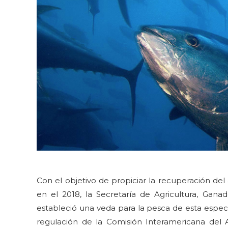
Con el objetivo de propiciar la recuperación del
en el 2018, la Secretaría de Agricultura, Gana
estableció una veda para la pesca de esta espec
regulación de la Comisión Interamericana del A