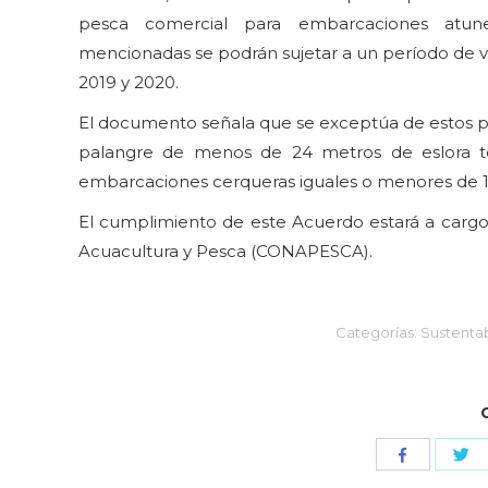
pesca comercial para embarcaciones atuner
mencionadas se podrán sujetar a un período de v
2019 y 2020.
El documento señala que se exceptúa de estos pe
palangre de menos de 24 metros de eslora to
embarcaciones cerqueras iguales o menores de 1
El cumplimiento de este Acuerdo estará a cargo 
Acuacultura y Pesca (CONAPESCA).
Categorías:
Sustentab
Co
Compartir
co
con