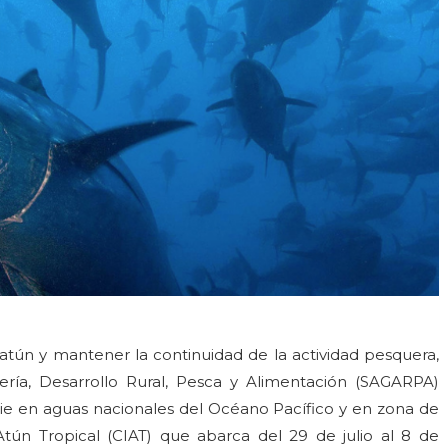
 atún y mantener la continuidad de la actividad pesquera,
dería, Desarrollo Rural, Pesca y Alimentación (SAGARPA)
ie en aguas nacionales del Océano Pacífico y en zona de
tún Tropical (CIAT) que abarca del 29 de julio al 8 de