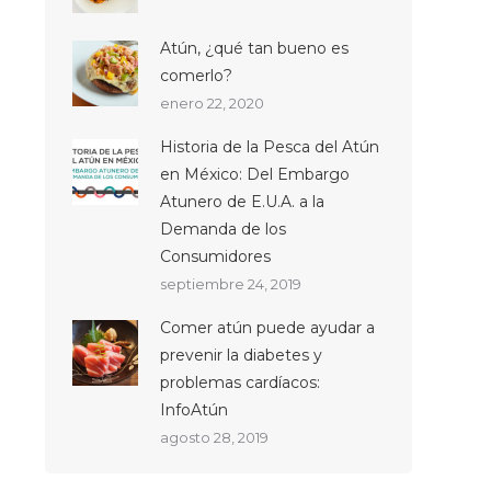
Atún, ¿qué tan bueno es
comerlo?
enero 22, 2020
Historia de la Pesca del Atún
en México: Del Embargo
Atunero de E.U.A. a la
Demanda de los
Consumidores
septiembre 24, 2019
Comer atún puede ayudar a
prevenir la diabetes y
problemas cardíacos:
InfoAtún
agosto 28, 2019