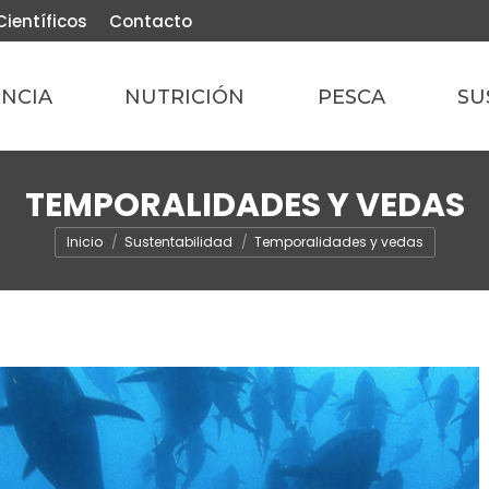
Científicos
Contacto
ENCIA
NUTRICIÓN
PESCA
SU
TEMPORALIDADES Y VEDAS
Estás aquí:
Inicio
Sustentabilidad
Temporalidades y vedas