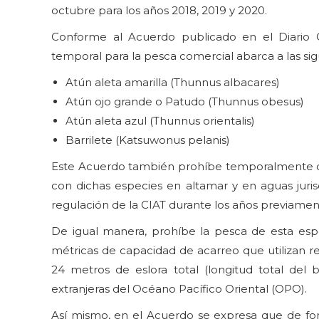
octubre para los años 2018, 2019 y 2020.
Conforme al Acuerdo publicado en el Diario O
temporal para la pesca comercial abarca a las sig
Atún aleta amarilla (Thunnus albacares)
Atún ojo grande o Patudo (Thunnus obesus)
Atún aleta azul (Thunnus orientalis)
Barrilete (Katsuwonus pelanis)
Este Acuerdo también prohíbe temporalmente q
con dichas especies en altamar y en aguas juris
regulación de la CIAT durante los años previame
De igual manera, prohíbe la pesca de esta es
métricas de capacidad de acarreo que utilizan 
24 metros de eslora total (longitud total del b
extranjeras del Océano Pacífico Oriental (OPO).
Así mismo, en el Acuerdo se expresa que de form