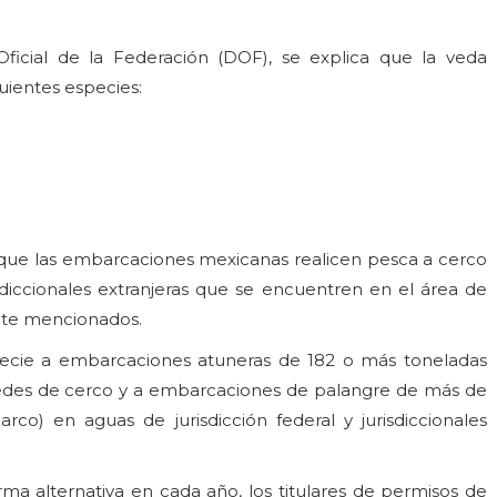
ficial de la Federación (DOF), se explica que la veda
uientes especies:
ue las embarcaciones mexicanas realicen pesca a cerco
diccionales extranjeras que se encuentren en el área de
nte mencionados.
pecie a embarcaciones atuneras de 182 o más toneladas
redes de cerco y a embarcaciones de palangre de más de
arco) en aguas de jurisdicción federal y jurisdiccionales
a alternativa en cada año, los titulares de permisos de