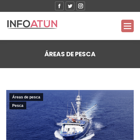
Facebook
Twitter
Instagram
ÁREAS DE PESCA
Estás aquí:
Áreas de pesca
Pesca