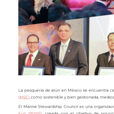
La pesquería de atún en México se encuentra cer
(MSC)
como sostenible y bien gestionada, medi
El Marine Stewardship Council es una organizaci
Fun (WWF)
, creada con el objetivo de soluc