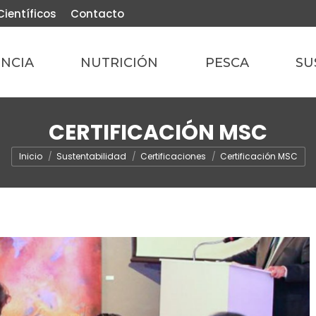
Científicos
Contacto
ENCIA
NUTRICIÓN
PESCA
SU
CERTIFICACIÓN MSC
Estás aquí:
Inicio
Sustentabilidad
Certificaciones
Certificación MSC