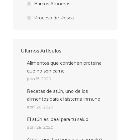
Barcos Atuneros
Proceso de Pesca
Ultimos Artículos
Alimentos que contienen proteina
que no son carne
julio 15, 2020
Recetas de atún, uno de los
alimentos para el sistema inmune
abril 28, 2020
El atún es ideal para tu salud
abril 28, 2020
Atún, ¿qué tan bueno es comerlo?