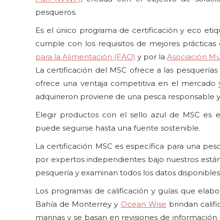
pesqueros.
Es el único programa de certificación y eco et
cumple con los requisitos de mejores prácticas 
para la Alimentación (FAO)
y por la
Asociación Mu
La certificación del MSC ofrece a las pesquerías
ofrece una ventaja competitiva en el mercado
adquirieron proviene de una pesca responsable y
Elegir productos con el sello azul de MSC es e
puede seguirse hasta una fuente sostenible.
La certificación MSC es específica para una pes
por expertos independientes bajo nuestros están
pesquería y examinan todos los datos disponibles a
Los programas de calificación y guías que ela
Bahía de Monterrey y
Ocean Wise
brindan calif
marinas y se basan en revisiones de información