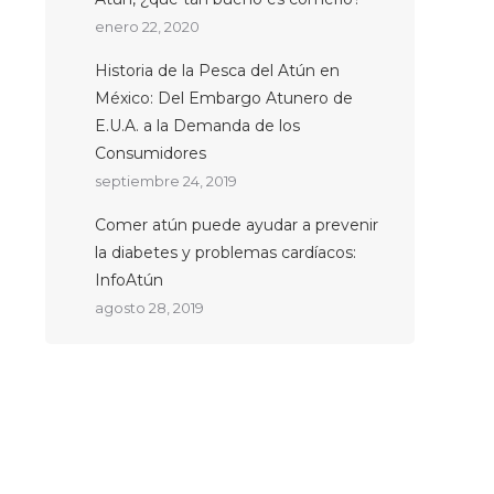
enero 22, 2020
Historia de la Pesca del Atún en
México: Del Embargo Atunero de
E.U.A. a la Demanda de los
Consumidores
septiembre 24, 2019
Comer atún puede ayudar a prevenir
la diabetes y problemas cardíacos:
InfoAtún
agosto 28, 2019