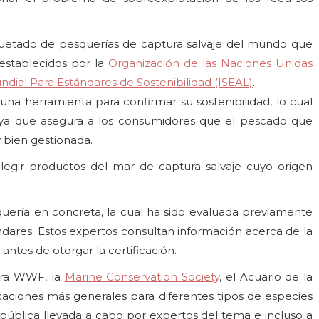
iquetado de pesquerías de captura salvaje del mundo que
establecidos por la
Organización de las Naciones Unidas
ndial Para Estándares de Sostenibilidad (ISEAL)
.
 una herramienta para confirmar su sostenibilidad, lo cual
 ya que asegura a los consumidores que el pescado que
 bien gestionada.
legir productos del mar de captura salvaje cuyo origen
quería en concreta, la cual ha sido evaluada previamente
dares. Estos expertos consultan información acerca de la
ntes de otorgar la certificación.
bora WWF, la
Marine Conservation Society
, el Acuario de la
icaciones más generales para diferentes tipos de especies
 pública llevada a cabo por expertos del tema e incluso a