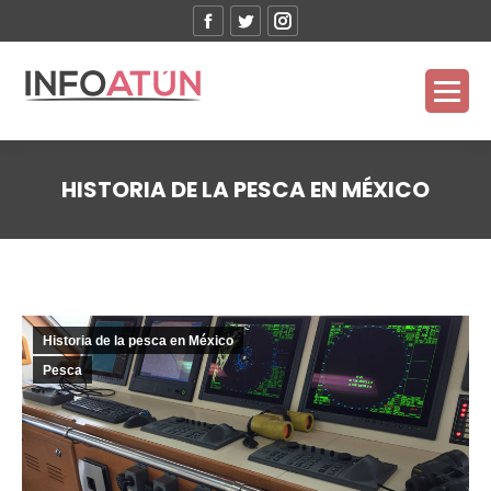
Facebook
Twitter
Instagram
HISTORIA DE LA PESCA EN MÉXICO
Estás aquí:
Historia de la pesca en México
Pesca