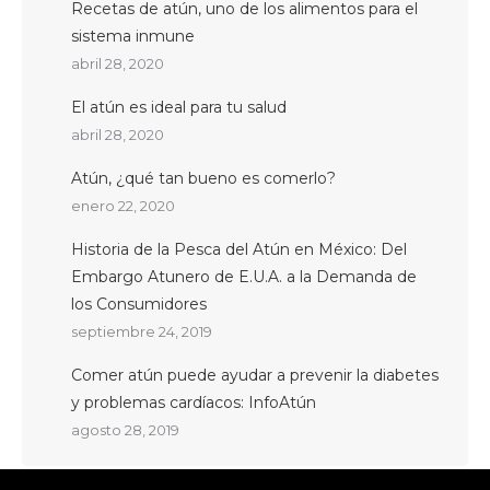
Recetas de atún, uno de los alimentos para el
sistema inmune
abril 28, 2020
El atún es ideal para tu salud
abril 28, 2020
Atún, ¿qué tan bueno es comerlo?
enero 22, 2020
Historia de la Pesca del Atún en México: Del
Embargo Atunero de E.U.A. a la Demanda de
los Consumidores
septiembre 24, 2019
Comer atún puede ayudar a prevenir la diabetes
y problemas cardíacos: InfoAtún
agosto 28, 2019