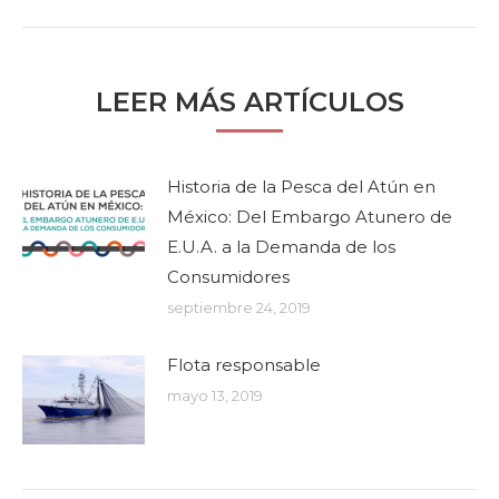
siguiente:
LEER MÁS ARTÍCULOS
Historia de la Pesca del Atún en
México: Del Embargo Atunero de
E.U.A. a la Demanda de los
Consumidores
septiembre 24, 2019
Flota responsable
mayo 13, 2019