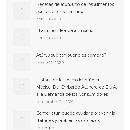
Recetas de atún, uno de los alimentos
para el sistema inmune
abril 28, 2020
El atún es ideal para tu salud
abril 28, 2020
Atún, ¿qué tan bueno es comerlo?
enero 22, 2020
Historia de la Pesca del Atún en
México: Del Embargo Atunero de E.U.A.
a la Demanda de los Consumidores
septiembre 24, 2019
Comer atún puede ayudar a prevenir la
diabetes y problemas cardíacos:
InfoAtún