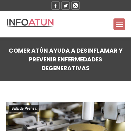
Facebook
Twitter
Instagram
COMER ATÚN AYUDA A DESINFLAMAR Y
PREVENIR ENFERMEDADES
DEGENERATIVAS
Estás aquí:
Sala de Prensa